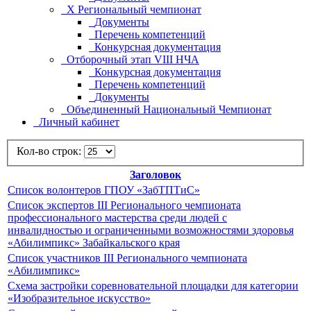
Х Региональный чемпионат
Документы
Перечень компетенций
Конкурсная документация
Отборочный этап VIII НЧА
Конкурсная документация
Перечень компетенций
Документы
Объединенный Национальный Чемпионат
Личный кабинет
Кол-во строк:
Заголовок
Список волонтеров ГПОУ «ЗабТПТиС»
Список экспертов III Регионального чемпионата
профессионального мастерства среди людей с
инвалидностью и ограниченными возможностями здоровья
«Абилимпикс» Забайкальского края
Список участников III Регионального чемпионата
«Абилимпикс»
Схема застройки соревновательной площадки для категории
«Изобразительное искусство»