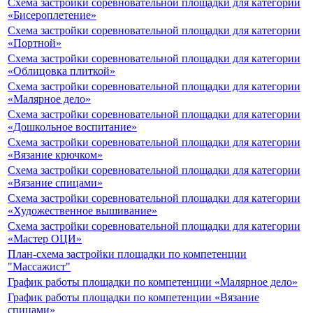
Схема застройки соревновательной площадки для категории
«Бисероплетение»
Схема застройки соревновательной площадки для категории
«Портной»
Схема застройки соревновательной площадки для категории
«Облицовка плиткой»
Схема застройки соревновательной площадки для категории
«Малярное дело»
Схема застройки соревновательной площадки для категории
«Дошкольное воспитание»
Схема застройки соревновательной площадки для категории
«Вязание крючком»
Схема застройки соревновательной площадки для категории
«Вязание спицами»
Схема застройки соревновательной площадки для категории
«Художественное вышивание»
Схема застройки соревновательной площадки для категории
«Мастер ОЦИ»
План-схема застройки площадки по компетенции
"Массажист"
График работы площадки по компетенции «Малярное дело»
График работы площадки по компетенции «Вязание
спицами»