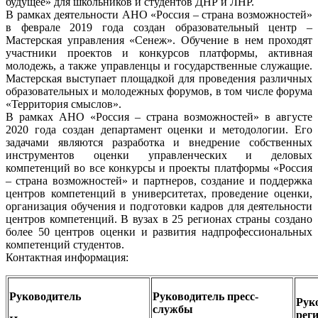
будущее» для школьников и студентов ДНР и ЛНР.
В рамках деятельности АНО «Россия – страна возможностей»
в феврале 2019 года создан образовательный центр –
Мастерская управления «Сенеж». Обучение в нем проходят
участники проектов и конкурсов платформы, активная
молодежь, а также управленцы и государственные служащие.
Мастерская выступает площадкой для проведения различных
образовательных и молодежных форумов, в том числе форума
«Территория смыслов».
В рамках АНО «Россия – страна возможностей» в августе
2020 года создан департамент оценки и методологии. Его
задачами являются разработка и внедрение собственных
инструментов оценки управленческих и деловых
компетенций во все конкурсы и проекты платформы «Россия
– страна возможностей» и партнеров, создание и поддержка
центров компетенций в университетах, проведение оценки,
организация обучения и подготовки кадров для деятельности
центров компетенций. В вузах в 25 регионах страны создано
более 50 центров оценки и развития надпрофессиональных
компетенций студентов.
Контактная информация:
Руководитель
Руководитель пресс-
Рук
службы
рег