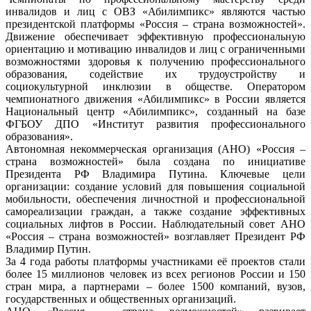
инвалидов и лиц с ОВЗ «Абилимпикс» являются частью
президентской платформы «Россия – страна возможностей».
Движение обеспечивает эффективную профессиональную
ориентацию и мотивацию инвалидов и лиц с ограниченными
возможностями здоровья к получению профессионального
образования, содействие их трудоустройству и
социокультурной инклюзии в обществе. Оператором
чемпионатного движения «Абилимпикс» в России является
Национальный центр «Абилимпикс», созданный на базе
ФГБОУ ДПО «Институт развития профессионального
образования».
Автономная некоммерческая организация (АНО) «Россия –
страна возможностей» была создана по инициативе
Президента РФ Владимира Путина. Ключевые цели
организации: создание условий для повышения социальной
мобильности, обеспечения личностной и профессиональной
самореализации граждан, а также создание эффективных
социальных лифтов в России. Наблюдательный совет АНО
«Россия – страна возможностей» возглавляет Президент РФ
Владимир Путин.
За 4 года работы платформы участниками её проектов стали
более 15 миллионов человек из всех регионов России и 150
стран мира, а партнерами – более 1500 компаний, вузов,
государственных и общественных организаций.