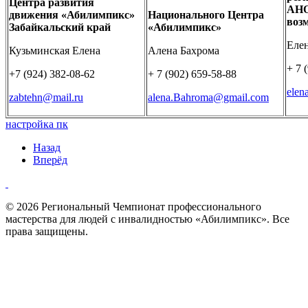
Центра развития
АНО
движения «Абилимпикс»
Национального Центра
воз
Забайкальский край
«Абилимпикс»
Елен
Кузьминская Елена
Алена Бахрома
+ 7 
+7 (924) 382-08-62
+ 7 (902) 659-58-88
elen
zabtehn@mail.ru
alena.Bahroma@gmail.com
настройка пк
Назад
Вперёд
© 2026 Региональный Чемпионат профессионального
мастерства для людей с инвалидностью «Абилимпикс». Все
права защищены.