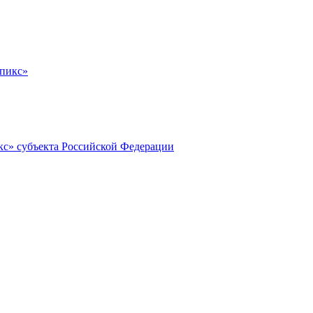
мпикс»
с» субъекта Российской Федерации