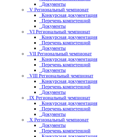
Документы
V Региональный чемпионат
Конкурсная документация
Перечень компетенций
Документы
VI Региональный чемпионат
Конкурсная документация
Перечень компетенций
Документы
VII Региональный чемпионат
Конкурсная документация
Перечень компетенций
Документы
VIII Региональный чемпионат
Конкурсная документация
Перечень компетенций
Документы
IX Региональный чемпионат
Конкурсная документация
Перечень компетенций
Документы
Х Региональный чемпионат
Документы
Перечень компетенций
Конкурсная документация