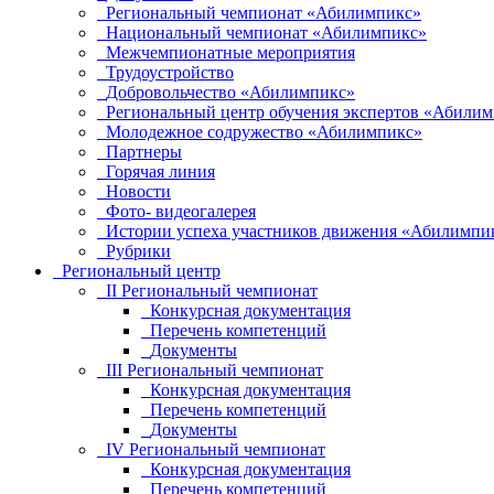
Региональный чемпионат «Абилимпикс»
Национальный чемпионат «Абилимпикс»
Межчемпионатные мероприятия
Трудоустройство
Добровольчество «Абилимпикс»
Региональный центр обучения экспертов «Абили
Молодежное содружество «Абилимпикс»
Партнеры
Горячая линия
Новости
Фото- видеогалерея
Истории успеха участников движения «Абилимпик
Рубрики
Региональный центр
II Региональный чемпионат
Конкурсная документация
Перечень компетенций
Документы
III Региональный чемпионат
Конкурсная документация
Перечень компетенций
Документы
IV Региональный чемпионат
Конкурсная документация
Перечень компетенций